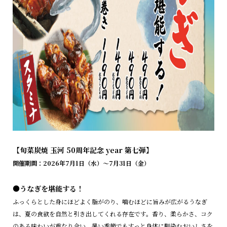
【旬菜炭焼 玉河 50周年記念 year 第七弾】
開催期間：2026年7月1日（水）〜7月31日（金）
●うなぎを堪能する！
ふっくらとした身にほどよく脂がのり、噛むほどに旨みが広がるうなぎ
は、夏の食欲を自然と引き出してくれる存在です。香り、柔らかさ、コク
のある味わいが重なり合い、暑い季節でもすっと身体に馴染むおいしさを