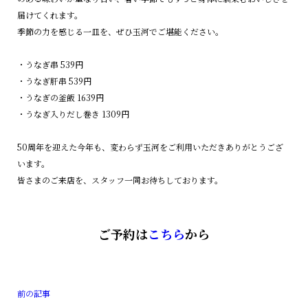
届けてくれます。
季節の力を感じる一皿を、ぜひ玉河でご堪能ください。
・うなぎ串 539円
・うなぎ肝串 539円
・うなぎの釜飯 1639円
・うなぎ入りだし巻き 1309円
50周年を迎えた今年も、変わらず玉河をご利用いただきありがとうござ
います。
皆さまのご来店を、スタッフ一同お待ちしております。
ご予約は
こちら
から
前の記事