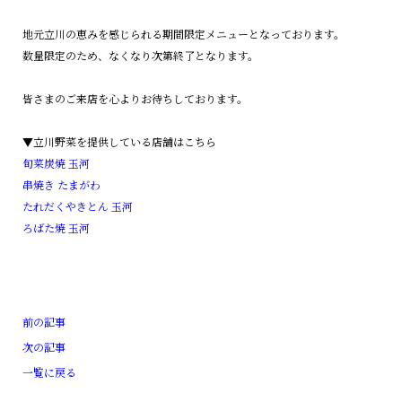
地元立川の恵みを感じられる期間限定メニューとなっております。
数量限定のため、なくなり次第終了となります。
皆さまのご来店を心よりお待ちしております。
▼立川野菜を提供している店舗はこちら
旬菜炭焼 玉河
串焼き たまがわ
たれだくやきとん 玉河
ろばた焼 玉河
前の記事
次の記事
一覧に戻る