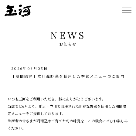
NEWS
お知らせ
2026年06月05日
【期間限定】立川産野菜を使用した季節メニューのご案内
いつも玉河をご利用いただき、誠にありがとうございます。
当店では6月より、地元・立川で収穫された新鮮な野菜を使用した期間限
定メニューをご提供しております。
生産者の皆さまが丹精込めて育てた旬の味覚を、この機会にぜひお楽しみ
ください。