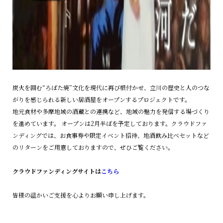
炭火を囲む“ろばた焼”文化を現代に再び根付かせ、立川の歴史と人のつな
がりを感じられる新しい居酒屋をオープンするプロジェクトです。
地元食材や多摩地域の酒蔵との連携など、地域の魅力を発信する場づくり
を進めています。 オープンは2月半ばを予定しております。クラウドファ
ンディングでは、お食事券や限定イベント招待、地酒飲み比べセットなど
のリターンをご用意しておりますので、ぜひご覧ください。
クラウドファンディングサイトは
こちら
皆様の温かいご支援を心よりお願い申し上げます。