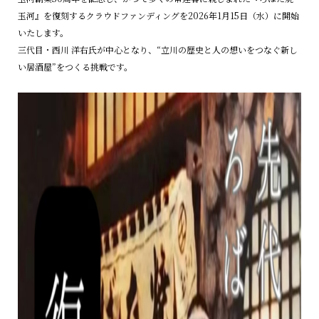
玉河』を復刻するクラウドファンディングを2026年1月15日（水）に開始
いたします。
三代目・西川 洋右氏が中心となり、“立川の歴史と人の想いをつなぐ新し
い居酒屋”をつくる挑戦です。