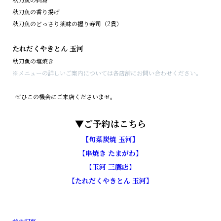
秋刀魚の香り揚げ
秋刀魚のどっさり薬味の握り寿司（2貫）
たれだくやきとん 玉河
秋刀魚の塩焼き
※メニューの詳しいご案内については各店舗にお問い合わせください。
ぜひこの機会にご来店くださいませ。
▼ご予約はこちら
【旬菜炭焼 玉河】
【串焼き たまがわ】
【玉河 三鷹店】
【たれだくやきとん 玉河】