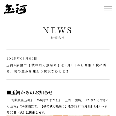
NEWS
お知らせ
2025年09月01日
玉河4店舗で【秋の秋刀魚祭り】を9月1日から開催！秋に香
る、旬の恵みを味わう贅沢なひととき
■玉河からのお知らせ
「旬菜炭焼 玉河」「串焼きたまがわ」「玉河 三鷹店」「たれだくやきと
ん 玉河」の4店舗にて、
【秋の秋刀魚祭り】を2025年9月1日（月）～9
月30日（火）に開催します。