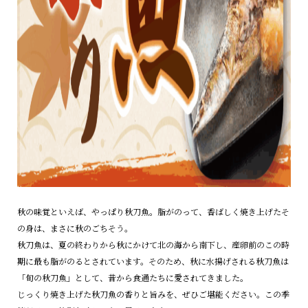
秋の味覚といえば、やっぱり秋刀魚。脂がのって、香ばしく焼き上げたそ
の身は、まさに秋のごちそう。
秋刀魚は、夏の終わりから秋にかけて北の海から南下し、産卵前のこの時
期に最も脂がのるとされています。そのため、秋に水揚げされる秋刀魚は
「旬の秋刀魚」として、昔から食通たちに愛されてきました。
じっくり焼き上げた秋刀魚の香りと旨みを、ぜひご堪能ください。この季