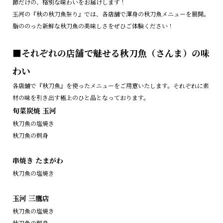
節だけの、格別な味わいをお届けします！
玉河の『秋の秋刀魚祭り』では、各店舗で渾身の秋刀魚メニューを展開。
脂ののった新鮮な秋刀魚の美味しさをぜひご体験ください！
■それぞれの店舗で魅せる秋刀魚（さんま）の味
わい
各店舗で『秋刀魚』を使ったメニューをご用意いたします。それぞれに素
材の味を引き出す極上のひと品となっております。
旬菜炭焼 玉河
秋刀魚の塩焼き
秋刀魚の刺身
串焼き たまがわ
秋刀魚の塩焼き
玉河 三鷹店
秋刀魚の塩焼き
秋刀魚の刺身